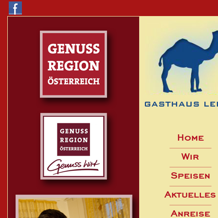
Home
Wir
Speisen
Aktuelles
Anreise